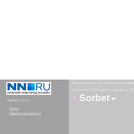
Персональный сайт пользователя
Sorb
портрет № 55305 зарегистрирован в 200
Sorbet
Привет, Гость !
-
Войти
-
Зарегистрироваться