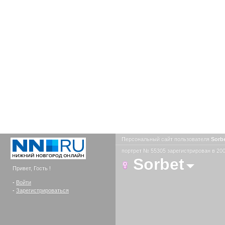
Персональный сайт пользователя
Sorb
портрет № 55305 зарегистрирован в 200
Sorbet
Привет, Гость !
-
Войти
-
Зарегистрироваться